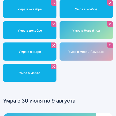
Умра в октябре
Умра в ноябре
Умра в декабре
Умра в Новый год
Умра в январе
Умра в месяц Рамадан
Умра в марте
Умра с 30 июля по 9 августа