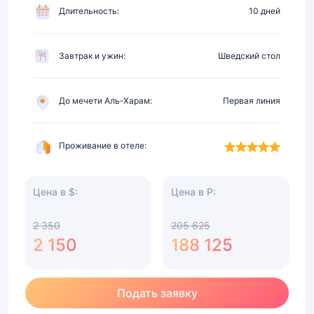
Длительность:
10 дней
Завтрак и ужин:
Шведский стол
До мечети Аль-Харам:
Первая линия
Проживание в отеле:
Цена в $:
Цена в Р:
2 350
205 625
2 150
188 125
Подать заявку