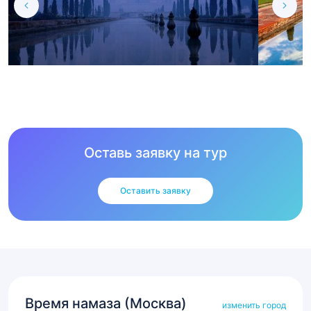
Оставь заявку на тур
Оставить заявку
Время намаза (Москва)
изменить город